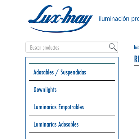
iluminación pr
Ini
R
Adosables / Suspendidas
Downlights
Luminarias Empotrables
Luminarias Adosables