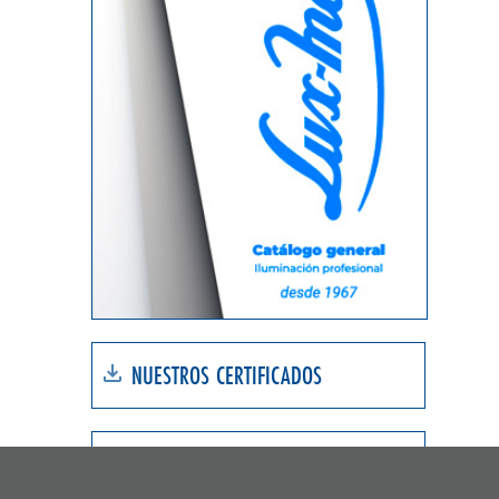
NUESTROS CERTIFICADOS
SOFTWARE DE ILUMINACIÓN