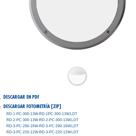
RD-2
DESCARGAR EN PDF
DESCARGAR FOTOMETRÍA [ZIP]
RD-1-PC-300-13W-RD-1PC-300-13W.LDT
RD-2-PC-300-13W-RD-2-PC-300-13W.LDT
RD-3-PC-290-16W-RD-3-PC-290-16W.LDT
RD-3-PC-220-12W-RD-3-PC-220-12W.LDT