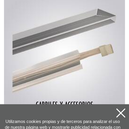
CARRILES Y ACCESORIOS
Utilizamos cookies propias y de terceros para analizar el uso
de nuestra página web y mostrarle publicidad relacionada con