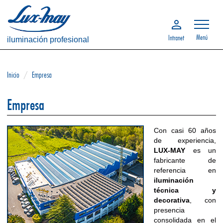
Menú
Intranet
iluminación profesional
Inicio
/
Empresa
Empresa
Con casi 60 años
de experiencia,
LUX-MAY
es un
fabricante de
referencia en
iluminación
técnica y
decorativa
, con
presencia
consolidada en el