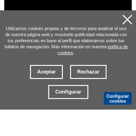
Utilizamos cookies propias y de terceros para analizar el uso
de nuestra página web y mostrarle publicidad relacionada con
tus preferencias en base al perfil que elaboramos sobre tus
hábitos de navegación. Más información en nuestra
política de
cookies
.
Aceptar
Rechazar
DIRECCIÓN
Configurar
Configurar
cookies
E-MAILS CONTACTO
DELEGACIONES