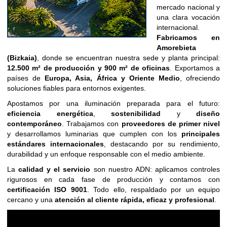
mercado nacional y
una clara vocación
internacional.
Fabricamos en
Amorebieta
(Bizkaia)
, donde se encuentran nuestra sede y planta principal:
12.500 m² de producción y 900 m² de oficinas
. Exportamos a
países de
Europa, Asia, África y Oriente Medio
, ofreciendo
soluciones fiables para entornos exigentes.
Apostamos por una iluminación preparada para el futuro:
eficiencia energética
,
sostenibilidad
y
diseño
contemporáneo
. Trabajamos con
proveedores de primer nivel
y desarrollamos luminarias que cumplen con los
principales
estándares internacionales
, destacando por su rendimiento,
durabilidad y un enfoque responsable con el medio ambiente.
La
calidad y el servicio
son nuestro ADN: aplicamos controles
rigurosos en cada fase de producción y contamos con
certificación ISO 9001
. Todo ello, respaldado por un equipo
cercano y una
atención al cliente rápida, eficaz y profesional
.