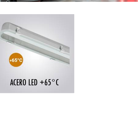
ACERO LED +65°C