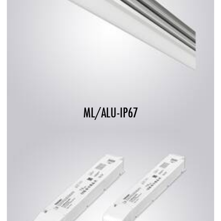
ML/ALU-IP67