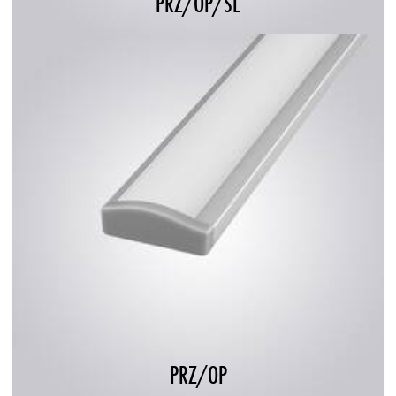
PRZ/OP/SL
PRZ/OP