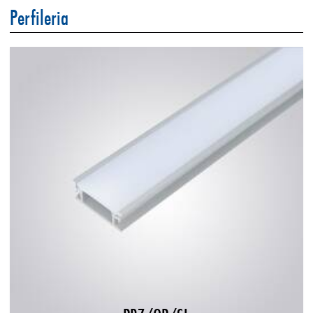
Perfileria