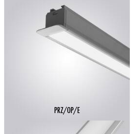
PRZ/OP/E