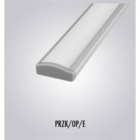
PRZK/OP/E