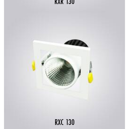
RXR 130
RXC 130