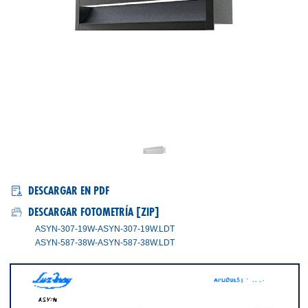
ASY/N
DESCARGAR EN PDF
DESCARGAR FOTOMETRÍA [ZIP]
ASYN-307-19W-ASYN-307-19W.LDT
ASYN-587-38W-ASYN-587-38W.LDT