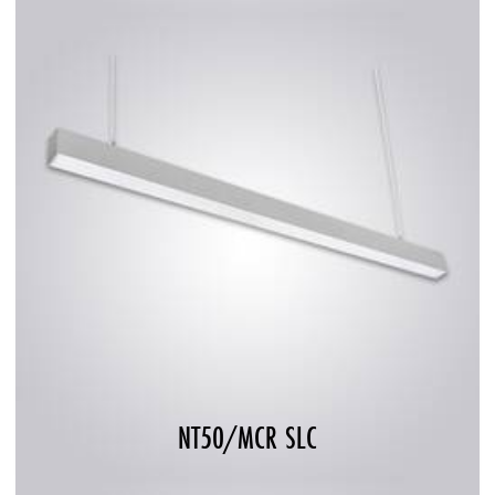
NT50/MCR SLC