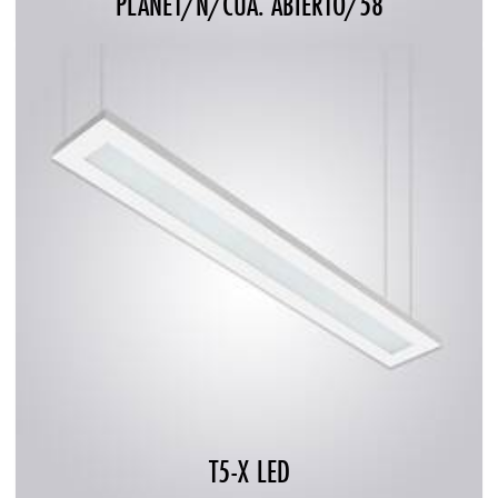
PLANET/N/CUA. ABIERTO/58
T5-X LED