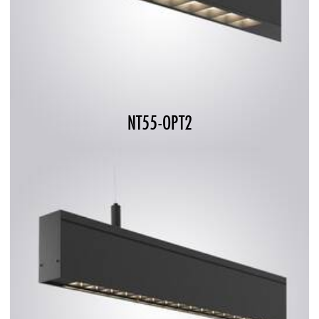
NT55-OPT2