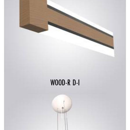
WOOD-R D-I