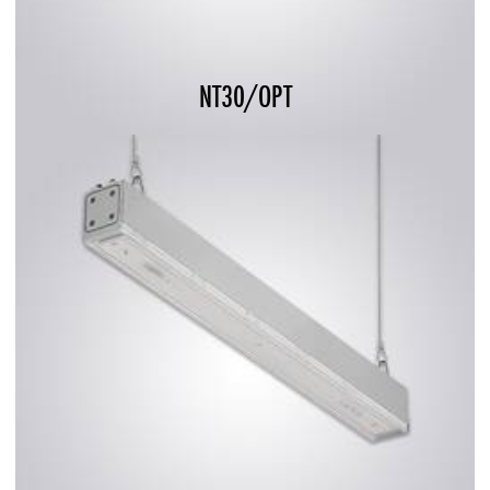
NT30/OPT