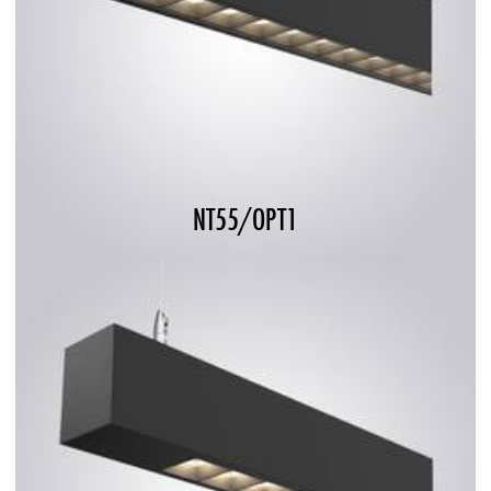
NT55/OPT1