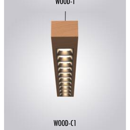
WOOD-T
WOOD-C1