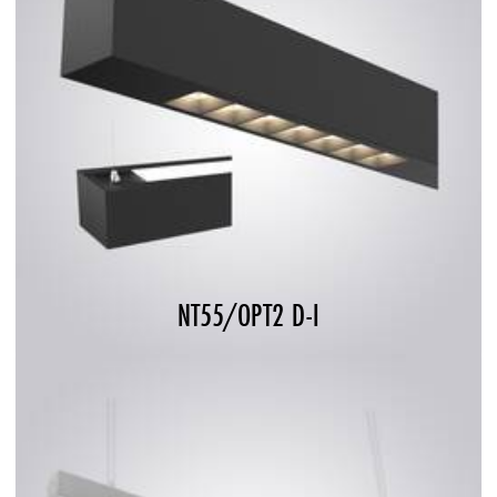
NT55/OPT2 D-I