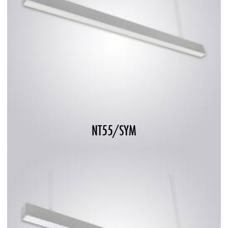
NT55/SYM