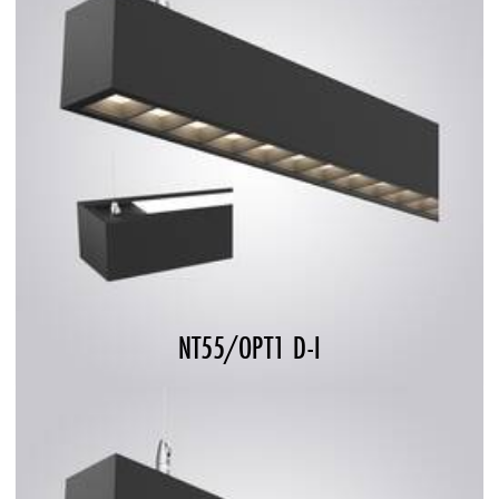
NT55/OPT1 D-I