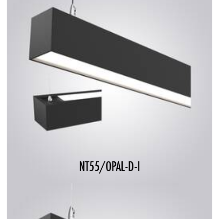
NT55/OPAL-D-I