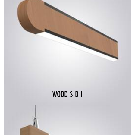
WOOD-S D-I