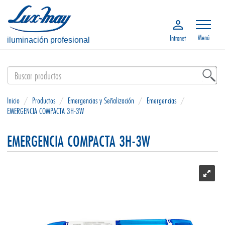
Menú
Intranet
iluminación profesional
Inicio
/
Productos
/
Emergencias y Señalización
/
Emergencias
/
EMERGENCIA COMPACTA 3H-3W
EMERGENCIA COMPACTA 3H-3W